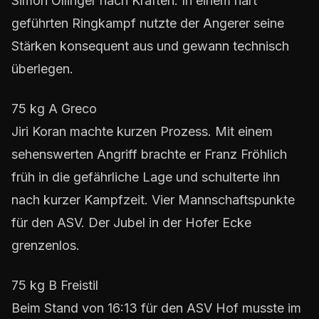
Simon Öllinger nach Kräften. In einem hart
geführten Ringkampf nutzte der Angerer seine
Stärken konsequent aus und gewann technisch
überlegen.
75 kg A Greco
Jiri Koran machte kurzen Prozess. Mit einem
sehenswerten Angriff brachte er Franz Fröhlich
früh in die gefährliche Lage und schulterte ihn
nach kurzer Kampfzeit. Vier Mannschaftspunkte
für den ASV. Der Jubel in der Hofer Ecke
grenzenlos.
75 kg B Freistil
Beim Stand von 16:13 für den ASV Hof musste im