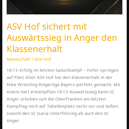
den
Klassenerhalt
ASV Hof sichert mit
Auswärtssieg in Anger den
Klassenerhalt
Mannschaft
/
ASV Hof
18:13-Erfolg im letzten Saisonkampf – Hofer springen
auf Platz 6Der ASV Hof hat den Klassenerhalt in der
Nike Wrestling Ringerliga Bayern perfekt gemacht. Mit
einem hart erkämpften 18:13-Auswärtssieg beim SC
Anger schoben sich die Oberfranken am letzten
Kampftag noch auf Tabellenplatz sechs vor und ließen
sowohl den SC Isaria Unterföhring als auch den SC
Anger