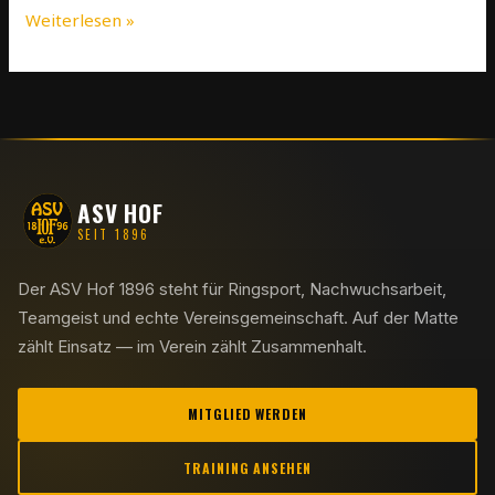
Weiterlesen »
ASV HOF
SEIT 1896
Der ASV Hof 1896 steht für Ringsport, Nachwuchsarbeit,
Teamgeist und echte Vereinsgemeinschaft. Auf der Matte
zählt Einsatz — im Verein zählt Zusammenhalt.
MITGLIED WERDEN
TRAINING ANSEHEN