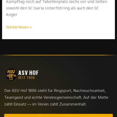
Kampftag noch auf Tabellenplatz sechs vor und ließen
sowohl den SC Isaria Unterföhring als auch den SC
Anger
Weiterlesen »
ASV HOF
SEIT 1896
Der ASV Hof 1896 steht für Ringsport, Nachwuchsarbeit,
Teamgeist und echte Vereinsgemeinschaft. Auf der Matte
zählt Einsatz — im Verein zählt Zusammenhalt.