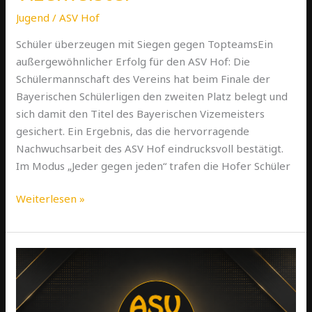
Jugend
/
ASV Hof
Schüler überzeugen mit Siegen gegen TopteamsEin
außergewöhnlicher Erfolg für den ASV Hof: Die
Schülermannschaft des Vereins hat beim Finale der
Bayerischen Schülerligen den zweiten Platz belegt und
sich damit den Titel des Bayerischen Vizemeisters
gesichert. Ein Ergebnis, das die hervorragende
Nachwuchsarbeit des ASV Hof eindrucksvoll bestätigt.
Im Modus „Jeder gegen jeden“ trafen die Hofer Schüler
Weiterlesen »
ASV
Hof
sichert
mit