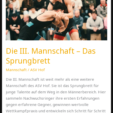
–
Das
Sprungbrett
Die III. Mannschaft – Das
Sprungbrett
Mannschaft
/
ASV Hof
Die III. Mannschaft ist weit mehr als eine weitere
Mannschaft des ASV Hof. Sie ist das Sprungbrett für
junge Talente auf dem Weg in den Männerbereich. Hier
sammeln Nachwuchsringer ihre ersten Erfahrungen
gegen erfahrene Gegner, gewinnen wertvolle
Wettkampfpraxis und entwickeln sich Schritt für Schritt